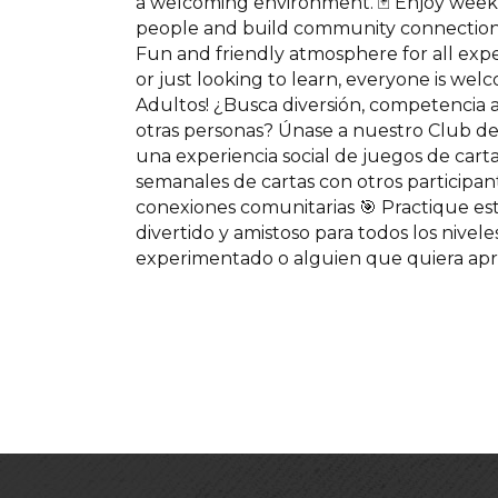
a welcoming environment. 🃏 Enjoy week
people and build community connections 
Fun and friendly atmosphere for all exp
or just looking to learn, everyone is wel
Adultos! ¿Busca diversión, competencia 
otras personas? Únase a nuestro Club de 
una experiencia social de juegos de cart
semanales de cartas con otros participa
conexiones comunitarias 🎯 Practique est
divertido y amistoso para todos los nivel
experimentado o alguien que quiera apr