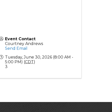
Event Contact
Courtney Andrews
Send Email
Tuesday, June 30, 2026 (8:00 AM -
5:00 PM) (
CDT
)
3