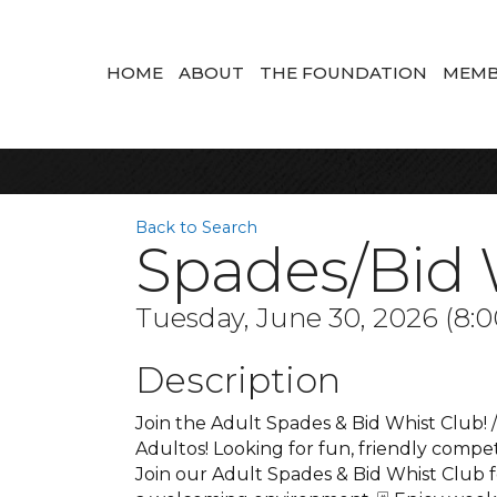
HOME
ABOUT
THE FOUNDATION
MEMB
Back to Search
Spades/Bid 
Tuesday, June 30, 2026 (8:0
Description
Join the Adult Spades & Bid Whist Club! 
Adultos! Looking for fun, friendly compe
Join our Adult Spades & Bid Whist Club f