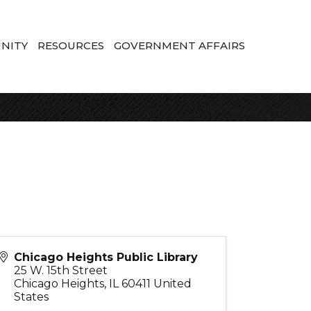
NITY
RESOURCES
GOVERNMENT AFFAIRS
Chicago Heights Public Library
25 W. 15th Street
Chicago Heights
,
IL
60411
United
States