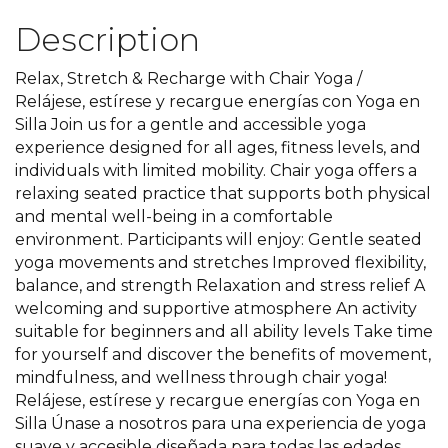
Description
Relax, Stretch & Recharge with Chair Yoga /
Relájese, estírese y recargue energías con Yoga en
Silla Join us for a gentle and accessible yoga
experience designed for all ages, fitness levels, and
individuals with limited mobility. Chair yoga offers a
relaxing seated practice that supports both physical
and mental well-being in a comfortable
environment. Participants will enjoy: Gentle seated
yoga movements and stretches Improved flexibility,
balance, and strength Relaxation and stress relief A
welcoming and supportive atmosphere An activity
suitable for beginners and all ability levels Take time
for yourself and discover the benefits of movement,
mindfulness, and wellness through chair yoga!
Relájese, estírese y recargue energías con Yoga en
Silla Únase a nosotros para una experiencia de yoga
suave y accesible diseñada para todas las edades,