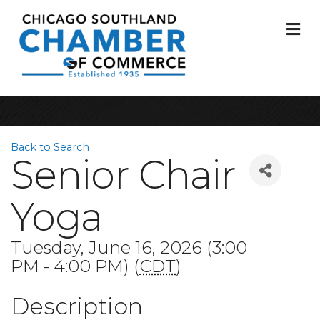
M
Back to Search
Senior Chair
Yoga
Tuesday, June 16, 2026 (3:00
PM - 4:00 PM) (
CDT
)
Description