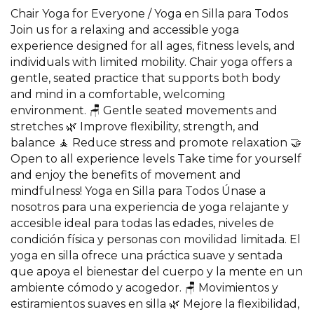
Chair Yoga for Everyone / Yoga en Silla para Todos
Join us for a relaxing and accessible yoga
experience designed for all ages, fitness levels, and
individuals with limited mobility. Chair yoga offers a
gentle, seated practice that supports both body
and mind in a comfortable, welcoming
environment. 🪑 Gentle seated movements and
stretches 🌿 Improve flexibility, strength, and
balance 🧘 Reduce stress and promote relaxation 🤝
Open to all experience levels Take time for yourself
and enjoy the benefits of movement and
mindfulness! Yoga en Silla para Todos Únase a
nosotros para una experiencia de yoga relajante y
accesible ideal para todas las edades, niveles de
condición física y personas con movilidad limitada. El
yoga en silla ofrece una práctica suave y sentada
que apoya el bienestar del cuerpo y la mente en un
ambiente cómodo y acogedor. 🪑 Movimientos y
estiramientos suaves en silla 🌿 Mejore la flexibilidad,