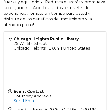
fuerza y equilibrio 🧘 Reduzca el estrés y promueva
la relajación 🤝 Abierto a todos los niveles de
experiencia ¡Tómese un tiempo para usted y
disfrute de los beneficios del movimiento y la
atención plena!
Chicago Heights Public Library
25 W. 15th Street
Chicago Heights
,
IL
60411
United States
Event Contact
Courtney Andrews
Send Email
Tuesday, June 16, 2026 (3:00 PM - 4:00 PM)