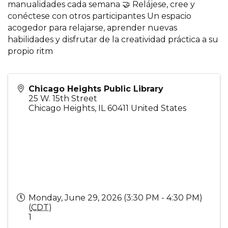
manualidades cada semana 🤝 Relájese, cree y
conéctese con otros participantes Un espacio
acogedor para relajarse, aprender nuevas
habilidades y disfrutar de la creatividad práctica a su
propio ritm
Chicago Heights Public Library
25 W. 15th Street
Chicago Heights
,
IL
60411
United States
Monday, June 29, 2026 (3:30 PM - 4:30 PM)
(
CDT
)
1