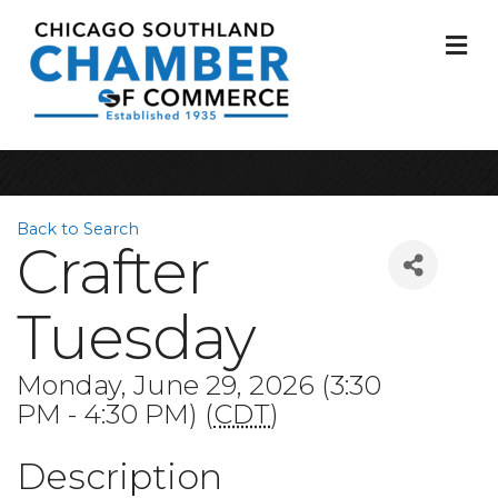
M
Back to Search
Crafter
Tuesday
Monday, June 29, 2026 (3:30
PM - 4:30 PM) (
CDT
)
Description